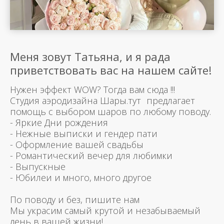
Меня зовут Татьяна, и я рада
приветствовать вас на нашем сайте!
Нужен эффект WOW? Тогда вам сюда !!!
Студия аэродизайна Шары.тут предлагает
помощь с выбором шаров по любому поводу.
- Яркие Дни рождения
- Нежные выписки и гендер пати
- Оформление вашей свадьбы
- Романтический вечер для любимки
- Выпускные
- Юбилеи и много, много другое
По поводу и без, пишите нам
Мы украсим самый крутой и незабываемый
день в вашей жизни!