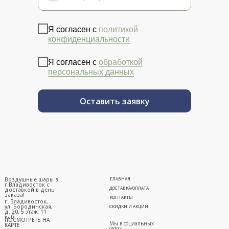
Я согласен с
политикой
конфиденциальности
Я согласен с
обработкой
персональных данных
Оставить заявку
Воздушные шары в
ГЛАВНАЯ
г.Владивосток с
ДОСТАВКА/ОПЛАТА
доставкой в день
заказа!
КОНТАКТЫ
г. Владивосток,
ул. Бородинская,
СКИДКИ И АКЦИИ
д. 20, 5 этаж, 11
каб.
ПОСМОТРЕТЬ НА
Мы в социальных
КАРТЕ
сетях