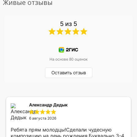
Живые отзывы
5 из 5
На основе 80 оценок
Оставить отзыв
Александр Дедык
6 августа 2026
Ребята прям молодцы!Сделали чудесную
композицию на день рождения.Буквально 3-4