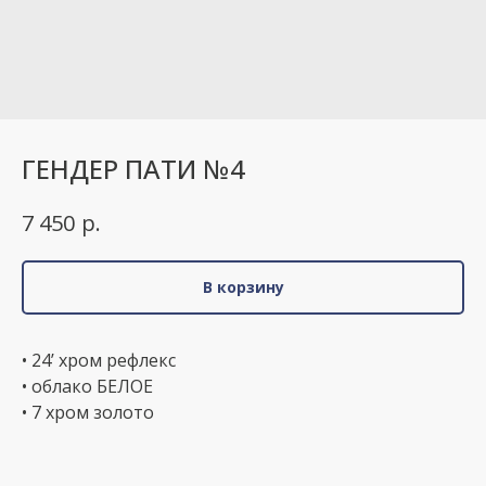
ГЕНДЕР ПАТИ №4
р.
7 450
В корзину
• 24’ хром рефлекс
• облако БЕЛОЕ
• 7 хром золото