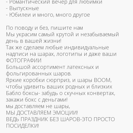
- Романтический вечер для любимки
- Выпускные
- Юбилеи и много, много другое
По поводу и без, пишите нам
Мы украсим самый крутой и незабываемый
день в вашей жизни!
Так же сделаем любые индивидуальные
надписи на шарах, логотипы и даже ваши
ФОТОГРАФИИ
Большой ассортимент латексных и
фольгированных шаров.
Яркие коробки сюрприз, и шары BOOM,
чтобы удивить ваших родных и близких
Бабло боксы- забудь о скучных конвертах,
закажи бокс с деньгами!
мы доставляем не шары,
МЫ ДОСТАВЛЯЕМ ЭМОЦИИ!
ВЕДЬ ПРАЗДНИК БЕЗ ШАРОВ-ЭТО ПРОСТО
ПОСИДЕЛКИ!