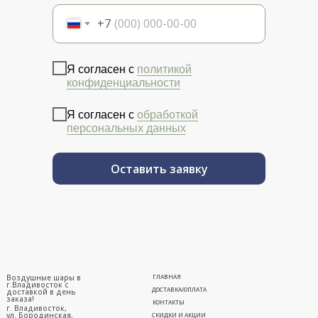
+7
Я согласен с
политикой
конфиденциальности
Я согласен с
обработкой
персональных данных
Оставить заявку
Воздушные шары в
ГЛАВНАЯ
г.Владивосток с
ДОСТАВКА/ОПЛАТА
доставкой в день
заказа!
КОНТАКТЫ
г. Владивосток,
ул. Бородинская,
СКИДКИ И АКЦИИ