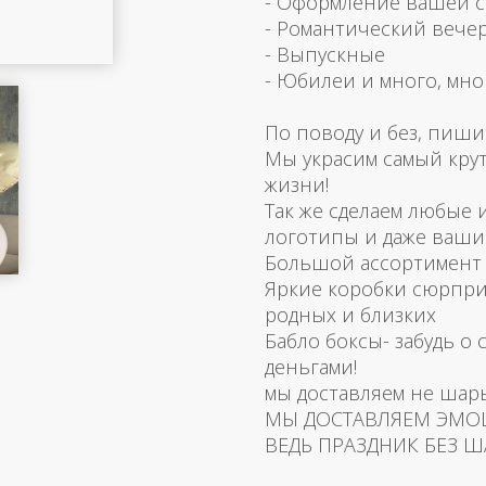
- Оформление вашей 
- Романтический вече
- Выпускные
- Юбилеи и много, мно
По поводу и без, пиши
Мы украсим самый кру
жизни!
Так же сделаем любые
логотипы и даже ваш
Большой ассортимент 
Яркие коробки сюрпри
родных и близких
Бабло боксы- забудь о 
деньгами!
мы доставляем не шар
МЫ ДОСТАВЛЯЕМ ЭМО
ВЕДЬ ПРАЗДНИК БЕЗ Ш