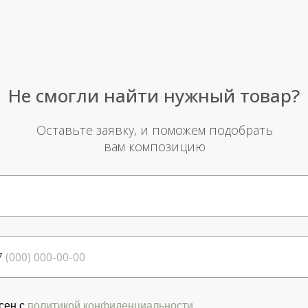
Не смогли найти нужный товар?
Оставьте заявку, и поможем подобрать
вам композицию
7
сен с
политикой конфиденциальности