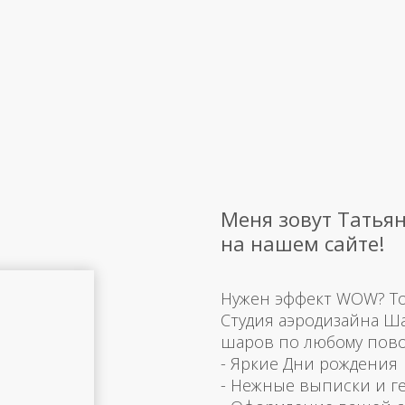
Меня зовут Татьян
на нашем сайте!
Нужен эффект WOW? Тогд
Студия аэродизайна Ш
шаров по любому пово
- Яркие Дни рождения
- Нежные выписки и г