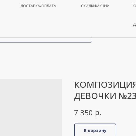
ДОСТАВКА/ОПЛАТА
СКИДКИ/АКЦИИ
К
Д
КОМПОЗИЦИЯ
ДЕВОЧКИ №2
р.
7 350
В корзину