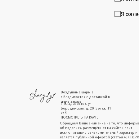
Я согла
Воздушные шары в
г.Владивосток с доставкой в
день заказа!
г. Владивосток, ул.
Бородинская, д. 20, 5 этаж, 11
каб.
ПОСМОТРЕТЬ НА КАРТЕ
Обращаем Ваше внимание на то, что информ
об изделиях, размещённая на сайте носит
исключительно ознакомительный характер и 
является публичной офертой (статья 437 ГК РФ