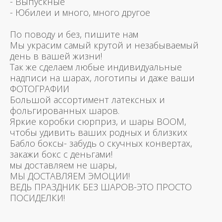
- Выпускные
- Юбилеи и много, много другое
По поводу и без, пишите нам
Мы украсим самый крутой и незабываемый
день в вашей жизни!
Так же сделаем любые индивидуальные
надписи на шарах, логотипы и даже ваши
ФОТОГРАФИИ
Большой ассортимент латексных и
фольгированных шаров.
Яркие коробки сюрприз, и шары BOOM,
чтобы удивить ваших родных и близких
Бабло боксы- забудь о скучных конвертах,
закажи бокс с деньгами!
мы доставляем не шары,
МЫ ДОСТАВЛЯЕМ ЭМОЦИИ!
ВЕДЬ ПРАЗДНИК БЕЗ ШАРОВ-ЭТО ПРОСТО
ПОСИДЕЛКИ!