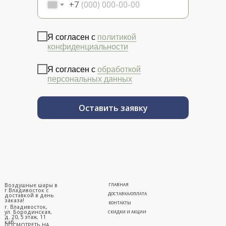
+7
Я согласен с
политикой
конфиденциальности
Я согласен с
обработкой
персональных данных
Оставить заявку
Воздушные шары в
ГЛАВНАЯ
г.Владивосток с
ДОСТАВКА/ОПЛАТА
доставкой в день
заказа!
КОНТАКТЫ
г. Владивосток,
ул. Бородинская,
СКИДКИ И АКЦИИ
д. 20, 5 этаж, 11
каб.
ПОСМОТРЕТЬ НА