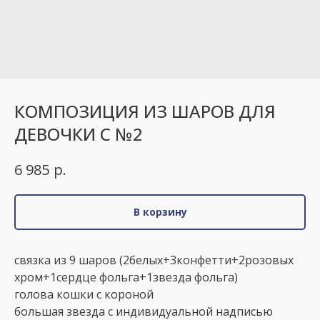
КОМПОЗИЦИЯ ИЗ ШАРОВ ДЛЯ
ДЕВОЧКИ С №2
р.
6 985
В корзину
связка из 9 шаров (2белых+3конфетти+2розовых
хром+1сердце фольга+1звезда фольга)
голова кошки с короной
большая звезда с индивидуальной надписью