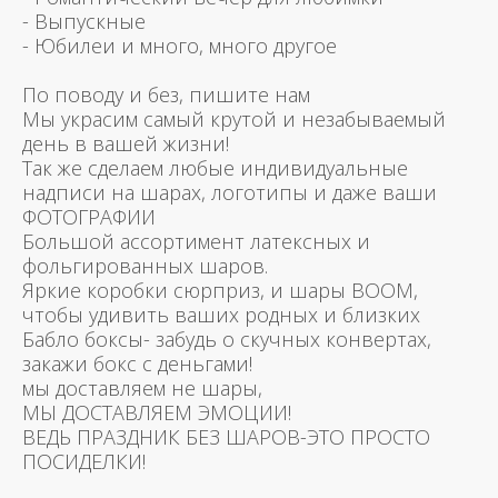
- Выпускные
- Юбилеи и много, много другое
По поводу и без, пишите нам
Мы украсим самый крутой и незабываемый
день в вашей жизни!
Так же сделаем любые индивидуальные
надписи на шарах, логотипы и даже ваши
ФОТОГРАФИИ
Большой ассортимент латексных и
фольгированных шаров.
Яркие коробки сюрприз, и шары BOOM,
чтобы удивить ваших родных и близких
Бабло боксы- забудь о скучных конвертах,
закажи бокс с деньгами!
мы доставляем не шары,
МЫ ДОСТАВЛЯЕМ ЭМОЦИИ!
ВЕДЬ ПРАЗДНИК БЕЗ ШАРОВ-ЭТО ПРОСТО
ПОСИДЕЛКИ!