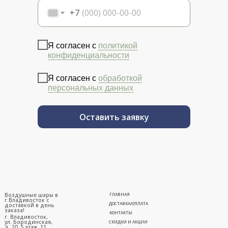
+7
Я согласен с
политикой
конфиденциальности
Я согласен с
обработкой
персональных данных
Оставить заявку
Воздушные шары в
ГЛАВНАЯ
г.Владивосток с
ДОСТАВКА/ОПЛАТА
доставкой в день
заказа!
КОНТАКТЫ
г. Владивосток,
ул. Бородинская,
СКИДКИ И АКЦИИ
д. 20, 5 этаж, 11