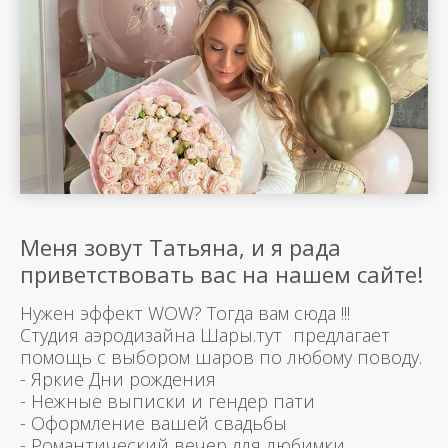
Меня зовут Татьяна, и я рада
приветствовать вас на нашем сайте!
Нужен эффект WOW? Тогда вам сюда !!!
Студия аэродизайна Шары.тут предлагает
помощь с выбором шаров по любому поводу.
- Яркие Дни рождения
- Нежные выписки и гендер пати
- Оформление вашей свадьбы
- Романтический вечер для любимки