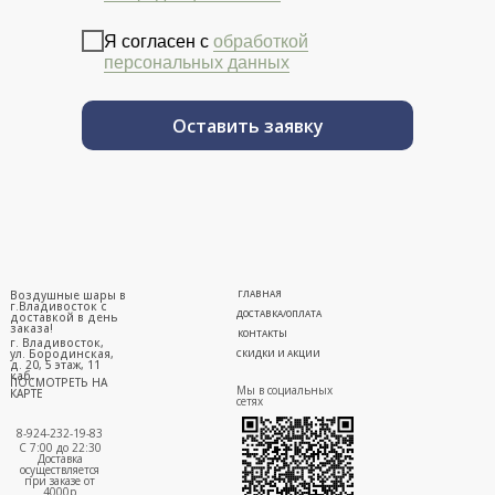
Я согласен с
обработкой
персональных данных
Оставить заявку
Воздушные шары в
ГЛАВНАЯ
г.Владивосток с
ДОСТАВКА/ОПЛАТА
доставкой в день
заказа!
КОНТАКТЫ
г. Владивосток,
ул. Бородинская,
СКИДКИ И АКЦИИ
д. 20, 5 этаж, 11
каб.
ПОСМОТРЕТЬ НА
Мы в социальных
КАРТЕ
сетях
8-924-232-19-83
С 7:00 до 22:30
Доставка
осуществляется
при заказе от
4000р