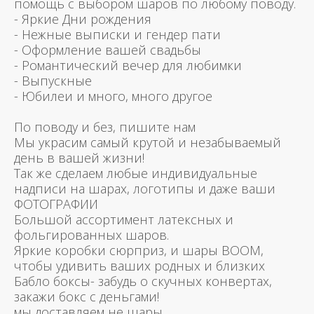
помощь с выбором шаров по любому поводу.
- Яркие Дни рождения
- Нежные выписки и гендер пати
- Оформление вашей свадьбы
- Романтический вечер для любимки
- Выпускные
- Юбилеи и много, много другое
По поводу и без, пишите нам
Мы украсим самый крутой и незабываемый
день в вашей жизни!
Так же сделаем любые индивидуальные
надписи на шарах, логотипы и даже ваши
ФОТОГРАФИИ
Большой ассортимент латексных и
фольгированных шаров.
Яркие коробки сюрприз, и шары BOOM,
чтобы удивить ваших родных и близких
Бабло боксы- забудь о скучных конвертах,
закажи бокс с деньгами!
мы доставляем не шары,