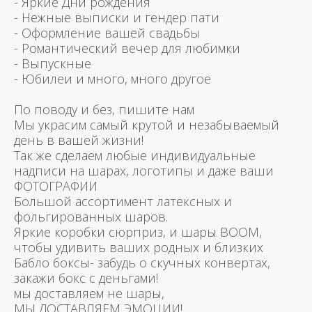
- Яркие Дни рождения
- Нежные выписки и гендер пати
- Оформление вашей свадьбы
- Романтический вечер для любимки
- Выпускные
- Юбилеи и много, много другое
По поводу и без, пишите нам
Мы украсим самый крутой и незабываемый
день в вашей жизни!
Так же сделаем любые индивидуальные
надписи на шарах, логотипы и даже ваши
ФОТОГРАФИИ
Большой ассортимент латексных и
фольгированных шаров.
Яркие коробки сюрприз, и шары BOOM,
чтобы удивить ваших родных и близких
Бабло боксы- забудь о скучных конвертах,
закажи бокс с деньгами!
мы доставляем не шары,
МЫ ДОСТАВЛЯЕМ ЭМОЦИИ!