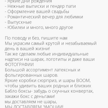
- Яркие Дни рождения
- Нежные выписки и гендер пати
- Оформление вашей свадьбы
- Романтический вечер для любимки
- Выпускные
- Юбилеи и много, много другое
По поводу и без, пишите нам
Мы украсим самый крутой и незабываемый
день в вашей жизни!
Так же сделаем любые индивидуальные
надписи на шарах, логотипы и даже ваши
ФОТОГРАФИИ
Большой ассортимент латексных и
фольгированных шаров.
Яркие коробки сюрприз, и шары BOOM,
чтобы удивить ваших родных и близких
Бабло боксы- забудь о скучных конвертах,
закажи бокс с деньгами!
мы доставляем не шары,
МЫ ДОСТАВЛЯЕМ ЭМОЦИИ!