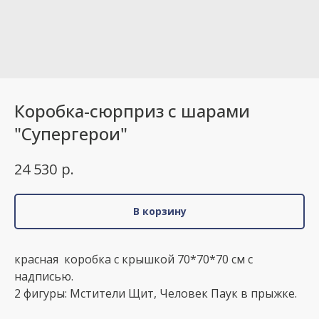
Коробка-сюрприз с шарами
"Супергерои"
р.
24 530
В корзину
красная коробка с крышкой 70*70*70 см с
надписью.
2 фигуры: Мстители Щит, Человек Паук в прыжке.