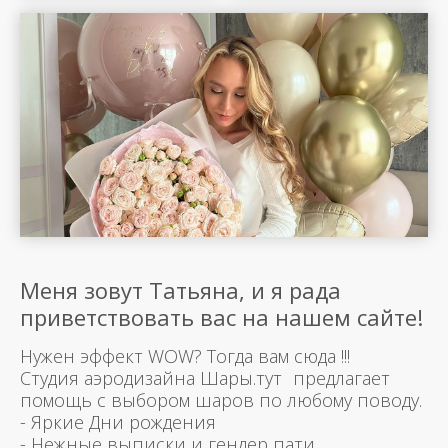
Меня зовут Татьяна, и я рада
приветствовать вас на нашем сайте!
Нужен эффект WOW? Тогда вам сюда !!!
Студия аэродизайна Шары.тут предлагает
помощь с выбором шаров по любому поводу.
- Яркие Дни рождения
- Нежные выписки и гендер пати