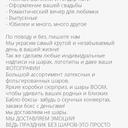
- Оформление вашей свадьбы
- Романтический вечер для любимки
- Выпускные
- Юбилеи и много, много другое
По поводу и без, пишите нам
Мы украсим самый крутой и незабываемый
день в вашей жизни!
Так же сделаем любые индивидуальные
надписи на шарах, логотипы и даже ваши
ФОТОГРАФИИ
Большой ассортимент латексных и
фольгированных шаров.
Яркие коробки сюрприз, и шары BOOM,
чтобы удивить ваших родных и близких
Бабло боксы- забудь о скучных конвертах,
закажи бокс с деньгами!
мы доставляем не шары,
МЫ ДОСТАВЛЯЕМ ЭМОЦИИ!
ВЕДЬ ПРАЗДНИК БЕЗ ШАРОВ-ЭТО ПРОСТО