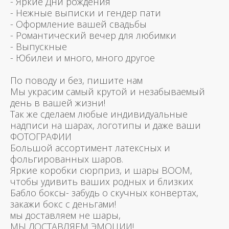
- Яркие Дни рождения
- Нежные выписки и гендер пати
- Оформление вашей свадьбы
- Романтический вечер для любимки
- Выпускные
- Юбилеи и много, много другое
По поводу и без, пишите нам
Мы украсим самый крутой и незабываемый
день в вашей жизни!
Так же сделаем любые индивидуальные
надписи на шарах, логотипы и даже ваши
ФОТОГРАФИИ
Большой ассортимент латексных и
фольгированных шаров.
Яркие коробки сюрприз, и шары BOOM,
чтобы удивить ваших родных и близких
Бабло боксы- забудь о скучных конвертах,
закажи бокс с деньгами!
мы доставляем не шары,
МЫ ДОСТАВЛЯЕМ ЭМОЦИИ!