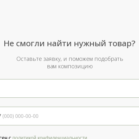
Не смогли найти нужный товар?
Оставьте заявку, и поможем подобрать
вам композицию
7
сен с
политикой конфиденциальности