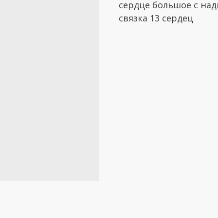
сердце большое с на
связка 13 сердец