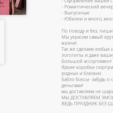
- Оформление вашей 
- Романтический вече
- Выпускные
- Юбилеи и много, мно
По поводу и без, пиши
Мы украсим самый кру
жизни!
Так же сделаем любые
логотипы и даже ваш
Большой ассортимент 
Яркие коробки сюрпри
родных и близких
Бабло боксы- забудь о 
деньгами!
мы доставляем не шар
МЫ ДОСТАВЛЯЕМ ЭМО
ВЕДЬ ПРАЗДНИК БЕЗ Ш