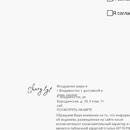
Я согла
Воздушные шары в
г.Владивосток с доставкой в
день заказа!
г. Владивосток, ул.
Бородинская, д. 20, 5 этаж, 11
каб.
ПОСМОТРЕТЬ НА КАРТЕ
Обращаем Ваше внимание на то, что информ
об изделиях, размещённая на сайте носит
исключительно ознакомительный характер и 
является публичной офертой (статья 437 ГК РФ