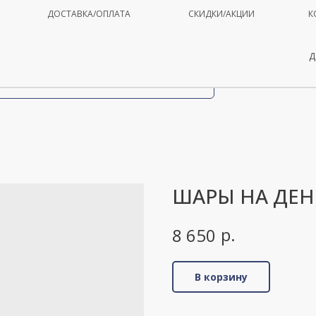
ДОСТАВКА/ОПЛАТА
СКИДКИ/АКЦИИ
К
Д
ШАРЫ НА ДЕН
р.
8 650
В корзину