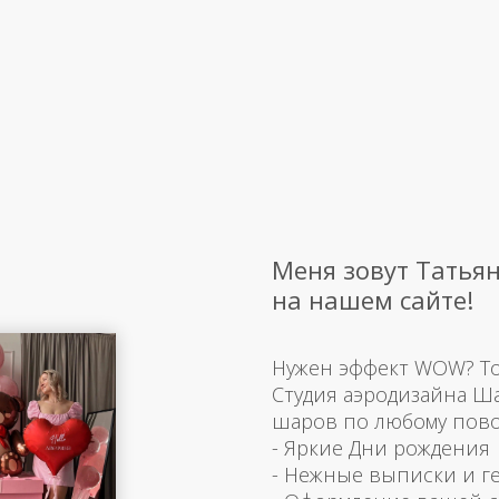
Меня зовут Татьян
на нашем сайте!
Нужен эффект WOW? Тогд
Студия аэродизайна Ш
шаров по любому пово
- Яркие Дни рождения
- Нежные выписки и г