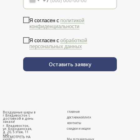
+7
Я согласен с
политикой
конфиденциальности
Я согласен с
обработкой
персональных данных
Оставить заявку
Воздушные шары в
ГЛАВНАЯ
г.Владивосток с
ДОСТАВКА/ОПЛАТА
доставкой в день
заказа!
КОНТАКТЫ
г. Владивосток,
ул. Бородинская,
СКИДКИ И АКЦИИ
д. 20, 5 этаж, 11
каб.
ПОСМОТРЕТЬ НА
Мы в социальных
КАРТЕ