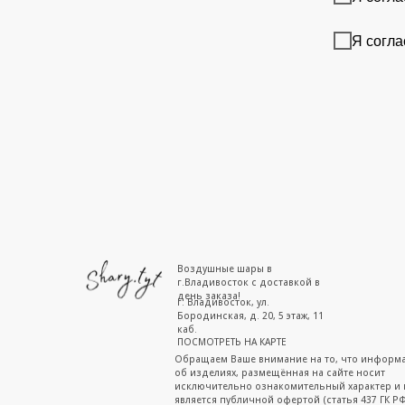
Я согла
Воздушные шары в
г.Владивосток с доставкой в
день заказа!
г. Владивосток, ул.
Бородинская, д. 20, 5 этаж, 11
каб.
ПОСМОТРЕТЬ НА КАРТЕ
Обращаем Ваше внимание на то, что информ
об изделиях, размещённая на сайте носит
исключительно ознакомительный характер и 
является публичной офертой (статья 437 ГК РФ