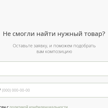
Не смогли найти нужный товар?
Оставьте заявку, и поможем подобрать
вам композицию
7
сен с
политикой конфиденциальности