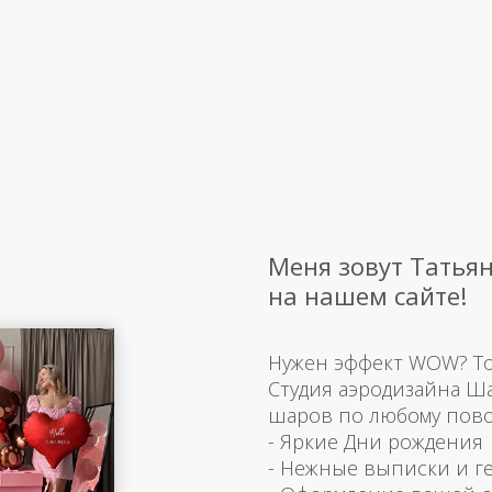
Меня зовут Татьян
на нашем сайте!
Нужен эффект WOW? Тогд
Студия аэродизайна Ш
шаров по любому пово
- Яркие Дни рождения
- Нежные выписки и г