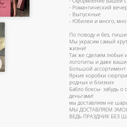
- Оформление вашей 
- Романтический вече
- Выпускные
- Юбилеи и много, мно
По поводу и без, пиши
Мы украсим самый кру
жизни!
Так же сделаем любые
логотипы и даже ваш
Большой ассортимент 
Яркие коробки сюрпри
родных и близких
Бабло боксы- забудь о 
деньгами!
мы доставляем не шар
МЫ ДОСТАВЛЯЕМ ЭМО
ВЕДЬ ПРАЗДНИК БЕЗ Ш