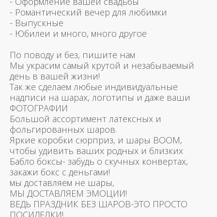
- Оформление вашей свадьбы
- Романтический вечер для любимки
- Выпускные
- Юбилеи и много, много другое
По поводу и без, пишите нам
Мы украсим самый крутой и незабываемый
день в вашей жизни!
Так же сделаем любые индивидуальные
надписи на шарах, логотипы и даже ваши
ФОТОГРАФИИ
Большой ассортимент латексных и
фольгированных шаров.
Яркие коробки сюрприз, и шары BOOM,
чтобы удивить ваших родных и близких
Бабло боксы- забудь о скучных конвертах,
закажи бокс с деньгами!
мы доставляем не шары,
МЫ ДОСТАВЛЯЕМ ЭМОЦИИ!
ВЕДЬ ПРАЗДНИК БЕЗ ШАРОВ-ЭТО ПРОСТО
ПОСИДЕЛКИ!