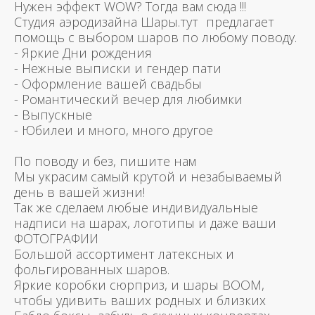
Нужен эффект WOW? Тогда вам сюда !!!
Студия аэродизайна Шары.тут предлагает
помощь с выбором шаров по любому поводу.
- Яркие Дни рождения
- Нежные выписки и гендер пати
- Оформление вашей свадьбы
- Романтический вечер для любимки
- Выпускные
- Юбилеи и много, много другое
По поводу и без, пишите нам
Мы украсим самый крутой и незабываемый
день в вашей жизни!
Так же сделаем любые индивидуальные
надписи на шарах, логотипы и даже ваши
ФОТОГРАФИИ
Большой ассортимент латексных и
фольгированных шаров.
Яркие коробки сюрприз, и шары BOOM,
чтобы удивить ваших родных и близких