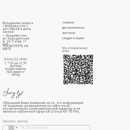
Воздушные шары в
ГЛАВНАЯ
г.Владивосток с
ДОСТАВКА/ОПЛАТА
доставкой в день
заказа!
КОНТАКТЫ
г. Владивосток,
ул. Бородинская,
СКИДКИ И АКЦИИ
д. 20, 5 этаж, 11
каб.
ПОСМОТРЕТЬ НА
Мы в социальных
КАРТЕ
сетях
8-924-232-19-83
С 7:00 до 22:30
Доставка
осуществляется
при заказе от
4000р
Обращаем Ваше внимание на то, что информация
об изделиях, размещённая на сайте носит
исключительно ознакомительный характер и не
является публичной офертой (статья 437 ГК РФ),
Заказать звонок
+7