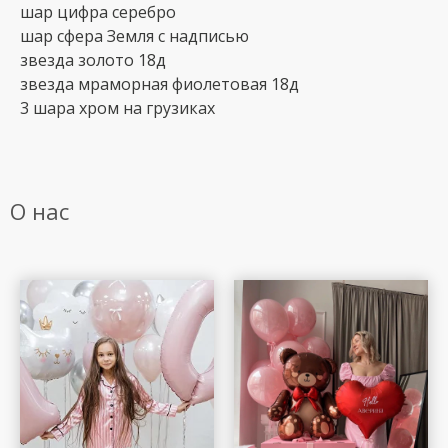
шар цифра серебро
шар сфера Земля с надписью
звезда золото 18д
звезда мраморная фиолетовая 18д
3 шара хром на грузиках
О нас