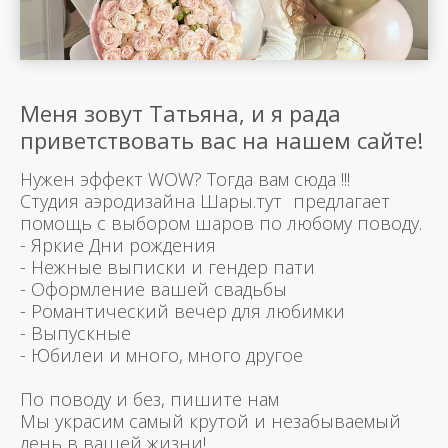
Меня зовут Татьяна, и я рада
приветствовать вас на нашем сайте!
Нужен эффект WOW? Тогда вам сюда !!!
Студия аэродизайна Шары.тут предлагает
помощь с выбором шаров по любому поводу.
- Яркие Дни рождения
- Нежные выписки и гендер пати
- Оформление вашей свадьбы
- Романтический вечер для любимки
- Выпускные
- Юбилеи и много, много другое
По поводу и без, пишите нам
Мы украсим самый крутой и незабываемый
день в вашей жизни!