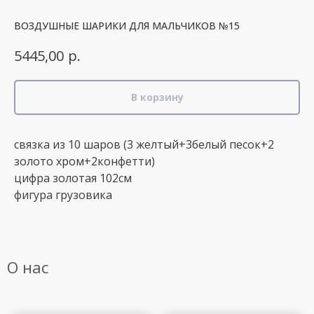
ВОЗДУШНЫЕ ШАРИКИ ДЛЯ МАЛЬЧИКОВ №15
р.
5445,00
В корзину
связка из 10 шаров (3 желтый+3белый песок+2
золото хром+2конфетти)
цифра золотая 102см
фигура грузовика
О нас