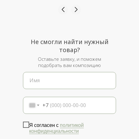
таких приятностей! Рекомендую от души
шары.тут и благодарю милейшую владелецу
Татьяну🎈
Не смогли найти нужный
товар?
Оставьте заявку, и поможем
подобрать вам композицию
+7
Я согласен с
политикой
конфиденциальности