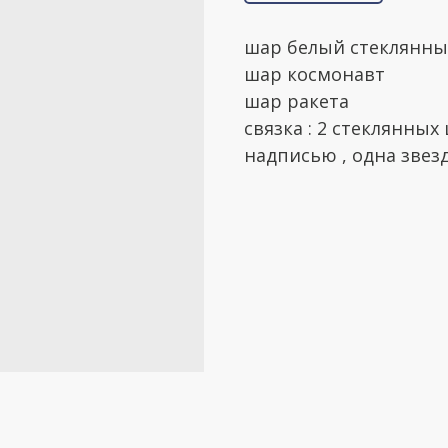
шар белый стеклянны
шар космонавт
шар ракета
связка : 2 стеклянных
надписью , одна звез