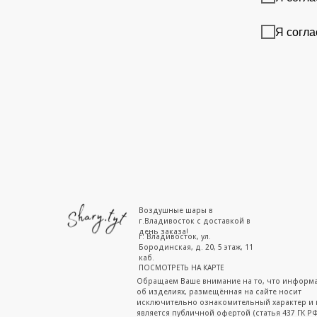
Я согла
Воздушные шары в
г.Владивосток с доставкой в
день заказа!
г. Владивосток, ул.
Бородинская, д. 20, 5 этаж, 11
каб.
ПОСМОТРЕТЬ НА КАРТЕ
Обращаем Ваше внимание на то, что информ
об изделиях, размещённая на сайте носит
исключительно ознакомительный характер и 
является публичной офертой (статья 437 ГК РФ