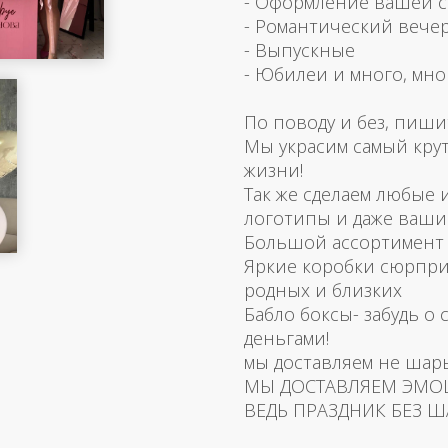
- Оформление вашей 
- Романтический вече
- Выпускные
- Юбилеи и много, мно
По поводу и без, пиши
Мы украсим самый кру
жизни!
Так же сделаем любые
логотипы и даже ваш
Большой ассортимент 
Яркие коробки сюрпри
родных и близких
Бабло боксы- забудь о 
деньгами!
мы доставляем не шар
МЫ ДОСТАВЛЯЕМ ЭМО
ВЕДЬ ПРАЗДНИК БЕЗ Ш