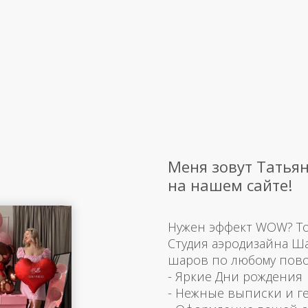
Меня зовут Татьян
на нашем сайте!
Нужен эффект WOW? Тогд
Студия аэродизайна Ш
шаров по любому пово
- Яркие Дни рождения
- Нежные выписки и г