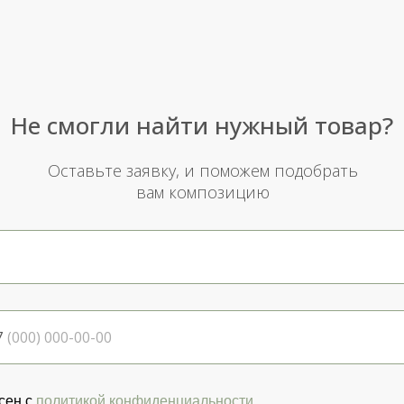
Не смогли найти нужный товар?
Оставьте заявку, и поможем подобрать
вам композицию
7
сен с
политикой конфиденциальности