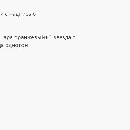
й с надписью
 шара оранжевый+ 1 звезда с
да однотон