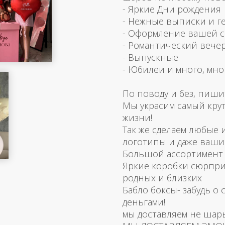
- Яркие Дни рождения
- Нежные выписки и г
- Оформление вашей 
- Романтический вече
- Выпускные
- Юбилеи и много, мно
По поводу и без, пиши
Мы украсим самый кру
жизни!
Так же сделаем любые
логотипы и даже ваш
Большой ассортимент 
Яркие коробки сюрпри
родных и близких
Бабло боксы- забудь о 
деньгами!
мы доставляем не шар