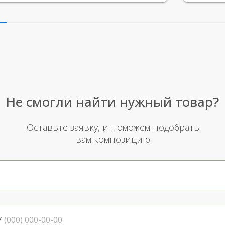
простое
Рекомен
милейшу
Не смогли найти нужный товар?
Оставьте заявку, и поможем подобрать
вам композицию
7