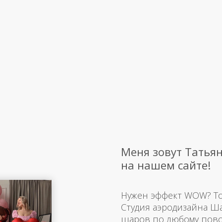
Меня зовут Татьян
на нашем сайте!
Нужен эффект WOW? Тогд
Студия аэродизайна Ш
шаров по любому пово