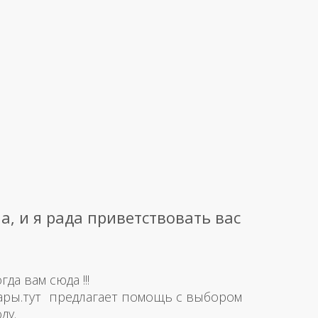
а, и я рада приветствовать вас
а вам сюда !!!
ары.тут предлагает помощь с выбором
ду.