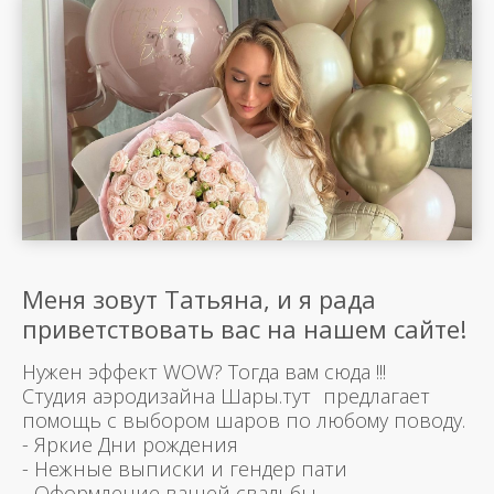
Меня зовут Татьяна, и я рада
приветствовать вас на нашем сайте!
Нужен эффект WOW? Тогда вам сюда !!!
Студия аэродизайна Шары.тут предлагает
помощь с выбором шаров по любому поводу.
- Яркие Дни рождения
- Нежные выписки и гендер пати
- Оформление вашей свадьбы