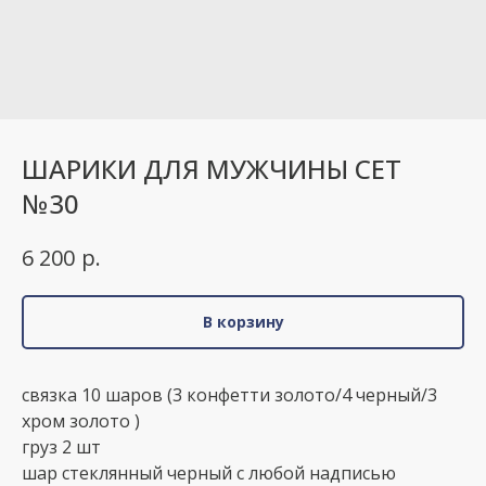
ШАРИКИ ДЛЯ МУЖЧИНЫ СЕТ
№30
р.
6 200
В корзину
связка 10 шаров (3 конфетти золото/4 черный/3
хром золото )
груз 2 шт
шар стеклянный черный с любой надписью