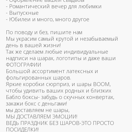
- Романтический вечер для любимки
- Выпускные
- Юбилеи и много, много другое
По поводу и без, пишите нам
Мы украсим самый крутой и незабываемый
день в вашей жизни!
Так же сделаем любые индивидуальные
надписи на шарах, логотипы и даже ваши
ФОТОГРАФИИ
Большой ассортимент латексных и
фольгированных шаров.
Яркие коробки сюрприз, и шары BOOM,
чтобы удивить ваших родных и близких
Бабло боксы- забудь о скучных конвертах,
закажи бокс с деньгами!
мы доставляем не шары,
МЫ ДОСТАВЛЯЕМ ЭМОЦИИ!
ВЕДЬ ПРАЗДНИК БЕЗ ШАРОВ-ЭТО ПРОСТО
ПОСИДЕЛКИ!