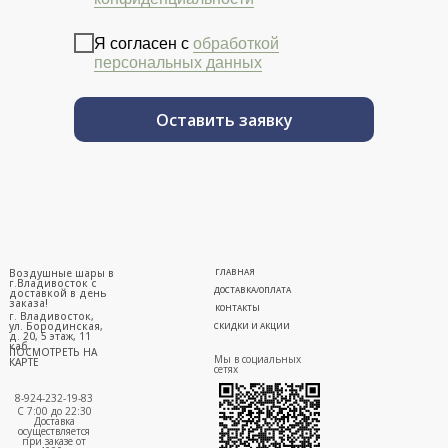
Я согласен с
обработкой
персональных данных
Оставить заявку
Воздушные шары в
ГЛАВНАЯ
г.Владивосток с
ДОСТАВКА/ОПЛАТА
доставкой в день
заказа!
КОНТАКТЫ
г. Владивосток,
ул. Бородинская,
СКИДКИ И АКЦИИ
д. 20, 5 этаж, 11
каб.
ПОСМОТРЕТЬ НА
Мы в социальных
КАРТЕ
сетях
8-924-232-19-83
С 7:00 до 22:30
Доставка
осуществляется
при заказе от