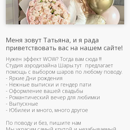
Меня зовут Татьяна, и я рада
приветствовать вас на нашем сайте!
Нужен эффект WOW? Тогда вам сюда !!!
Студия аэродизайна Шары.тут предлагает
помощь с выбором шаров по любому поводу.
- Яркие Дни рождения
- Нежные выписки и гендер пати
- Оформление вашей свадьбы
- Романтический вечер для любимки
- Выпускные
- Юбилеи и много, много другое
По поводу и без, пишите нам
Мы украсим самый крутой и незабываемый