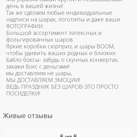
день в вашей жизни!
Так же сделаем любые индивидуальные
надписи на шарах, логотипы и даже ваши
ФОТОГРАФИИ
Большой ассортимент латексных и
фольгированных шаров.
Яркие коробки сюрприз, и шары BOOM,
чтобы удивить ваших родных и близких
Бабло боксы- забудь о скучных конвертах,
закажи бокс с деньгами!
мы доставляем не шары,
МЫ ДОСТАВЛЯЕМ ЭМОЦИИ!
ВЕДЬ ПРАЗДНИК БЕЗ ШАРОВ-ЭТО ПРОСТО
ПОСИДЕЛКИ!
Живые отзывы
5 из 5