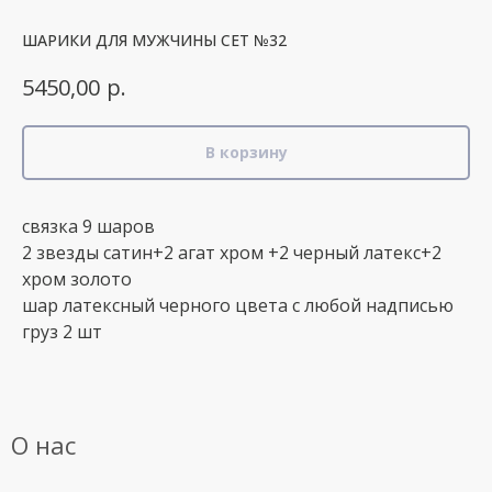
ШАРИКИ ДЛЯ МУЖЧИНЫ СЕТ №32
р.
5450,00
В корзину
связка 9 шаров
2 звезды сатин+2 агат хром +2 черный латекс+2
хром золото
шар латексный черного цвета с любой надписью
груз 2 шт
О нас