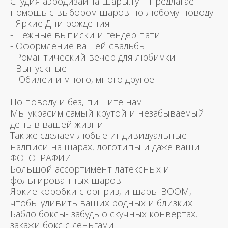
Студия аэродизайна Шары.тут предлагает
помощь с выбором шаров по любому поводу.
- Яркие Дни рождения
- Нежные выписки и гендер пати
- Оформление вашей свадьбы
- Романтический вечер для любимки
- Выпускные
- Юбилеи и много, много другое
По поводу и без, пишите нам
Мы украсим самый крутой и незабываемый
день в вашей жизни!
Так же сделаем любые индивидуальные
надписи на шарах, логотипы и даже ваши
ФОТОГРАФИИ
Большой ассортимент латексных и
фольгированных шаров.
Яркие коробки сюрприз, и шары BOOM,
чтобы удивить ваших родных и близких
Бабло боксы- забудь о скучных конвертах,
закажи бокс с деньгами!