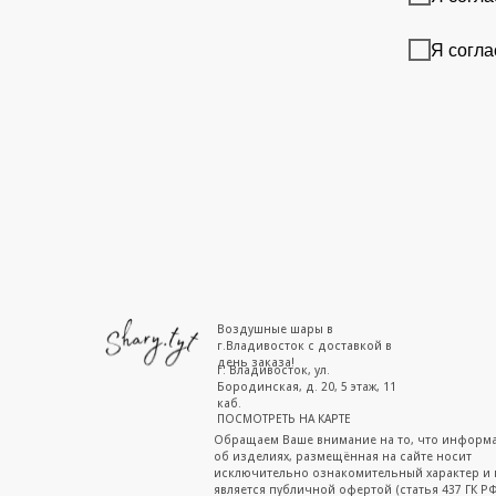
Я согла
Воздушные шары в
г.Владивосток с доставкой в
день заказа!
г. Владивосток, ул.
Бородинская, д. 20, 5 этаж, 11
каб.
ПОСМОТРЕТЬ НА КАРТЕ
Обращаем Ваше внимание на то, что информ
об изделиях, размещённая на сайте носит
исключительно ознакомительный характер и 
является публичной офертой (статья 437 ГК РФ