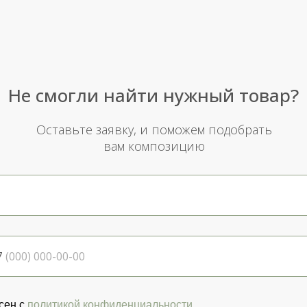
Не смогли найти нужный товар?
Оставьте заявку, и поможем подобрать
вам композицию
7
сен с
политикой конфиденциальности