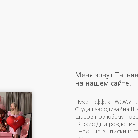
Меня зовут Татьян
на нашем сайте!
Нужен эффект WOW? Тогд
Студия аэродизайна Ш
шаров по любому пово
- Яркие Дни рождения
- Нежные выписки и г