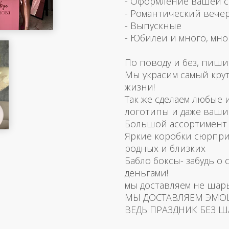
- Оформление вашей 
- Романтический вече
- Выпускные
- Юбилеи и много, мно
По поводу и без, пиши
Мы украсим самый кру
жизни!
Так же сделаем любые
логотипы и даже ваш
Большой ассортимент 
Яркие коробки сюрпри
родных и близких
Бабло боксы- забудь о 
деньгами!
мы доставляем не шар
МЫ ДОСТАВЛЯЕМ ЭМО
ВЕДЬ ПРАЗДНИК БЕЗ Ш