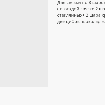
Две связки по 8 шаро
( в каждой связке 2 
стеклянных+ 2 шара 
две цифры шоколад на