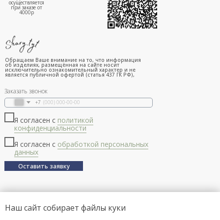
осуществляется
при заказе от
4000р
Обращаем Ваше внимание на то, что информация
об изделиях, размещённая на сайте носит
исключительно ознакомительный характер и не
является публичной офертой (статья 437 ГК РФ),
Заказать звонок
+7
Я согласен с
политикой
конфиденциальности
Я согласен с
обработкой персональных
данных
Оставить заявку
Наш сайт собирает файлы куки