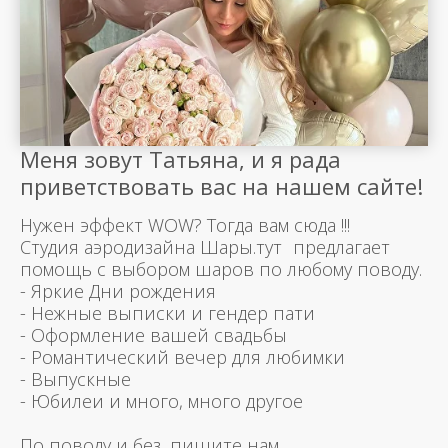
Меня зовут Татьяна, и я рада
приветствовать вас на нашем сайте!
Нужен эффект WOW? Тогда вам сюда !!!
Студия аэродизайна Шары.тут предлагает
помощь с выбором шаров по любому поводу.
- Яркие Дни рождения
- Нежные выписки и гендер пати
- Оформление вашей свадьбы
- Романтический вечер для любимки
- Выпускные
- Юбилеи и много, много другое
По поводу и без, пишите нам