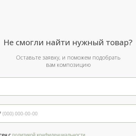
Не смогли найти нужный товар?
Оставьте заявку, и поможем подобрать
вам композицию
7
сен с
политикой конфиденциальности