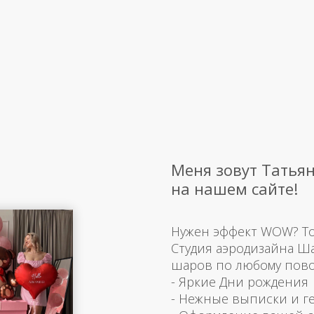
Меня зовут Татьян
на нашем сайте!
Нужен эффект WOW? Тогд
Студия аэродизайна Ш
шаров по любому пово
- Яркие Дни рождения
- Нежные выписки и г