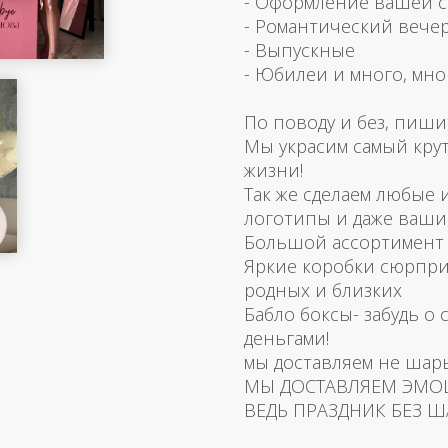
- Оформление вашей 
- Романтический вече
- Выпускные
- Юбилеи и много, мно
По поводу и без, пиши
Мы украсим самый кру
жизни!
Так же сделаем любые
логотипы и даже ваш
Большой ассортимент 
Яркие коробки сюрпри
родных и близких
Бабло боксы- забудь о 
деньгами!
мы доставляем не шар
МЫ ДОСТАВЛЯЕМ ЭМО
ВЕДЬ ПРАЗДНИК БЕЗ Ш