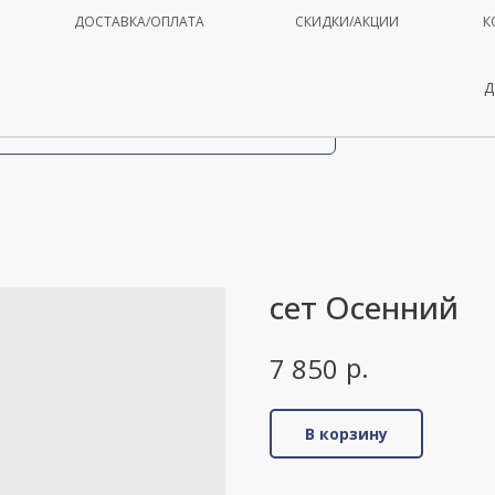
ДОСТАВКА/ОПЛАТА
СКИДКИ/АКЦИИ
К
Д
сет Осенний
р.
7 850
В корзину