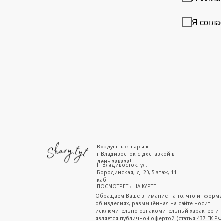
Я согла
Воздушные шары в
г.Владивосток с доставкой в
день заказа!
г. Владивосток, ул.
Бородинская, д. 20, 5 этаж, 11
каб.
ПОСМОТРЕТЬ НА КАРТЕ
Обращаем Ваше внимание на то, что информ
об изделиях, размещённая на сайте носит
исключительно ознакомительный характер и 
является публичной офертой (статья 437 ГК РФ