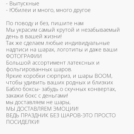
- Выпускные
- Юбилеи и много, много другое
По поводу и без, пишите нам
Мы украсим самый крутой и незабываемый
день в вашей жизни!
Так же сделаем любые индивидуальные
надписи на шарах, логотипы и даже ваши
ФОТОГРАФИИ
Большой ассортимент латексных и
фольгированных шаров.
Яркие коробки сюрприз, и шары BOOM,
чтобы удивить ваших родных и близких
Бабло боксы- забудь о скучных конвертах,
закажи бокс с деньгами!
мы доставляем не шары,
МЫ ДОСТАВЛЯЕМ ЭМОЦИИ!
ВЕДЬ ПРАЗДНИК БЕЗ ШАРОВ-ЭТО ПРОСТО
ПОСИДЕЛКИ!