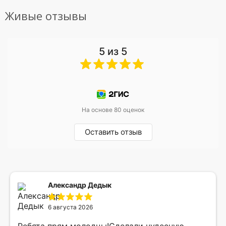
Живые отзывы
5 из 5
На основе 80 оценок
Оставить отзыв
Александр Дедык
6 августа 2026
Ребята прям молодцы!Сделали чудесную