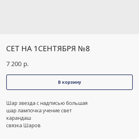
СЕТ НА 1СЕНТЯБРЯ №8
р.
7 200
В корзину
Шар звезда с надписью большая
шар лампочка учение свет
карандаш
связка Шаров