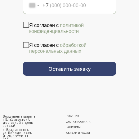
+7
Я согласен с
политикой
конфиденциальности
Я согласен с
обработкой
персональных данных
Оставить заявку
Воздушные шары в
ГЛАВНАЯ
г.Владивосток с
ДОСТАВКА/ОПЛАТА
доставкой в день
заказа!
КОНТАКТЫ
г. Владивосток,
ул. Бородинская,
СКИДКИ И АКЦИИ
д. 20, 5 этаж, 11
каб.