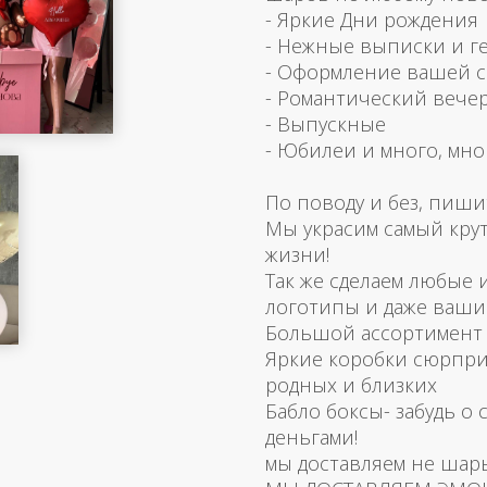
- Яркие Дни рождения
- Нежные выписки и г
- Оформление вашей 
- Романтический вече
- Выпускные
- Юбилеи и много, мно
По поводу и без, пиши
Мы украсим самый кру
жизни!
Так же сделаем любые
логотипы и даже ваш
Большой ассортимент 
Яркие коробки сюрпри
родных и близких
Бабло боксы- забудь о 
деньгами!
мы доставляем не шар