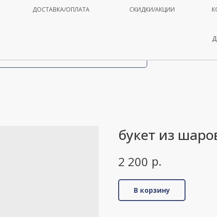
ДОСТАВКА/ОПЛАТА
СКИДКИ/АКЦИИ
К
Д
букет из шаро
р.
2 200
В корзину