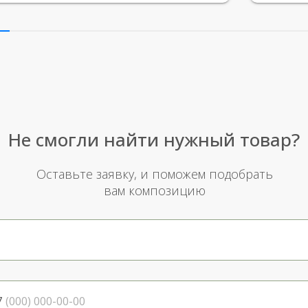
простое
Рекомен
милейшу
Не смогли найти нужный товар?
Оставьте заявку, и поможем подобрать
вам композицию
7