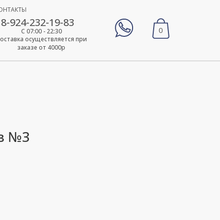
ОНТАКТЫ
8-924-232-19-83
0
С 07:00 - 22:30
оставка осуществляется при
заказе от 4000р
в №3