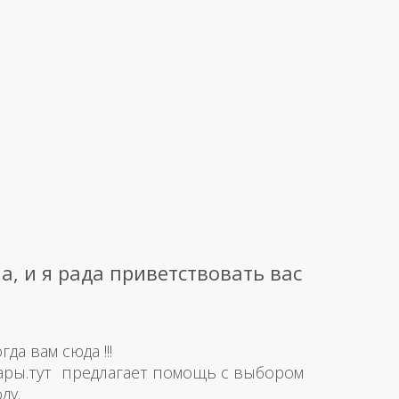
а, и я рада приветствовать вас
а вам сюда !!!
ары.тут предлагает помощь с выбором
ду.