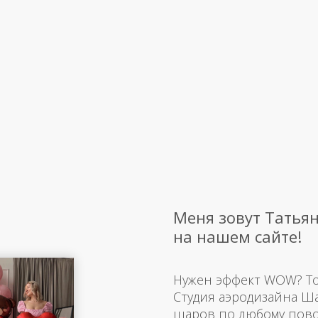
Меня зовут Татьян
на нашем сайте!
Нужен эффект WOW? Тогд
Студия аэродизайна Ш
шаров по любому пово