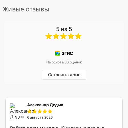
Живые отзывы
5 из 5
На основе 80 оценок
Оставить отзыв
Александр Дедык
6 августа 2026
Ребята прям молодцы!Сделали чудесную