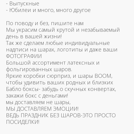
- Выпускные
- Юбилеи и много, много другое
По поводу и без, пишите нам
Мы украсим самый крутой и незабываемый
день в вашей жизни!
Так же сделаем любые индивидуальные
надписи на шарах, логотипы и даже ваши
ФОТОГРАФИИ
Большой ассортимент латексных и
фольгированных шаров.
Яркие коробки сюрприз, и шары BOOM,
чтобы удивить ваших родных и близких
Бабло боксы- забудь о скучных конвертах,
закажи бокс с деньгами!
мы доставляем не шары,
МЫ ДОСТАВЛЯЕМ ЭМОЦИИ!
ВЕДЬ ПРАЗДНИК БЕЗ ШАРОВ-ЭТО ПРОСТО
ПОСИДЕЛКИ!