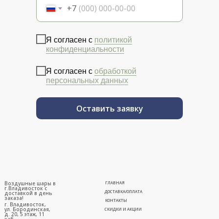
+7
Я согласен с
политикой
конфиденциальности
Я согласен с
обработкой
персональных данных
Оставить заявку
Воздушные шары в
ГЛАВНАЯ
г.Владивосток с
ДОСТАВКА/ОПЛАТА
доставкой в день
заказа!
КОНТАКТЫ
г. Владивосток,
ул. Бородинская,
СКИДКИ И АКЦИИ
д. 20, 5 этаж, 11
каб.