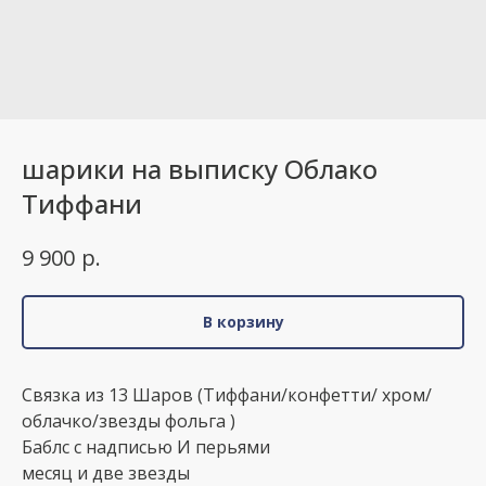
шарики на выписку Облако
Тиффани
р.
9 900
В корзину
Связка из 13 Шаров (Тиффани/конфетти/ хром/
облачко/звезды фольга )
Баблс с надписью И перьями
месяц и две звезды