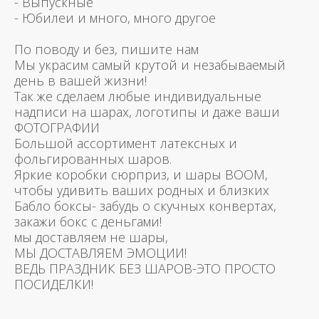
- Выпускные
- Юбилеи и много, много другое
По поводу и без, пишите нам
Мы украсим самый крутой и незабываемый
день в вашей жизни!
Так же сделаем любые индивидуальные
надписи на шарах, логотипы и даже ваши
ФОТОГРАФИИ
Большой ассортимент латексных и
фольгированных шаров.
Яркие коробки сюрприз, и шары BOOM,
чтобы удивить ваших родных и близких
Бабло боксы- забудь о скучных конвертах,
закажи бокс с деньгами!
мы доставляем не шары,
МЫ ДОСТАВЛЯЕМ ЭМОЦИИ!
ВЕДЬ ПРАЗДНИК БЕЗ ШАРОВ-ЭТО ПРОСТО
ПОСИДЕЛКИ!