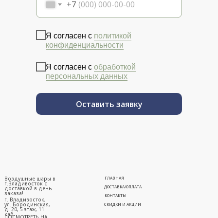
+7
Я согласен с
политикой
конфиденциальности
Я согласен с
обработкой
персональных данных
Оставить заявку
Воздушные шары в
ГЛАВНАЯ
г.Владивосток с
ДОСТАВКА/ОПЛАТА
доставкой в день
заказа!
КОНТАКТЫ
г. Владивосток,
ул. Бородинская,
СКИДКИ И АКЦИИ
д. 20, 5 этаж, 11
каб.
ПОСМОТРЕТЬ НА