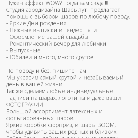
Нужен эффект WOW? Тогда вам сюда !!!
Студия аэродизайна Шары.тут предлагает
помощь с выбором шаров по любому поводу.
- Яркие Дни рождения
- Нежные выписки и гендер пати
- Оформление вашей свадьбы
- Романтический вечер для любимки
- Выпускные
- Юбилеи и много, много другое
По поводу и без, пишите нам
Мы украсим самый крутой и незабываемый
день в вашей жизни!
Так же сделаем любые индивидуальные
надписи на шарах, логотипы и даже ваши
ФОТОГРАФИИ
Большой ассортимент латексных и
фольгированных шаров.
Яркие коробки сюрприз, и шары BOOM,
чтобы удивить ваших родных и близких