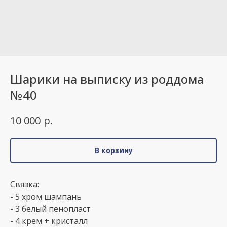
Шарики на выписку из роддома
№40
р.
10 000
В корзину
Связка:
- 5 хром шампань
- 3 белый пенопласт
- 4 крем + кристалл