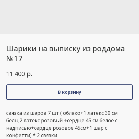
Шарики на выписку из роддома
№17
р.
11 400
В корзину
связка из шаров 7 шт ( облако+1 латекс 30 см
белы,2 латекс розовый +сердце 45 см белое с
надписью+сердце розовое 45см+1 шар с
конфетти) * 2 связки