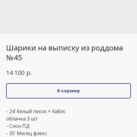
Шарики на выписку из роддома
№45
р.
14 100
В корзину
- 24’ белый песок + баблс
облачка 3 шт
- Слон ПД
- 35’ Месяц флекс