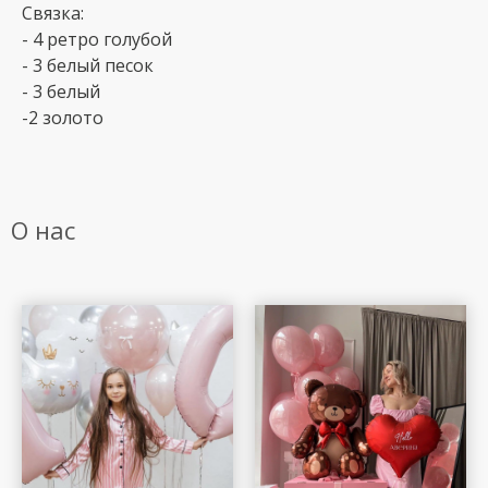
Связка:
- 4 ретро голубой
- 3 белый песок
- 3 белый
-2 золото
О нас