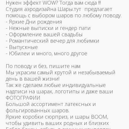
Нужен эффект WOW? Тогда вам сюда !!!
Студия аэродизайна Шары.тут предлагает
помощь с выбором шаров по любому поводу.
- Яркие Дни рождения
- Нежные выписки и гендер пати
- Оформление вашей свадьбы
- Романтический вечер для любимки
- Выпускные
- Юбилеи и много, много другое
По поводу и без, пишите нам
Мы украсим самый крутой и незабываемый
день в вашей жизни!
Так же сделаем любые индивидуальные
надписи на шарах, логотипы и даже ваши
ФОТОГРАФИИ
Большой ассортимент латексных и
фольгированных шаров.
Яркие коробки сюрприз, и шары BOOM,
чтобы удивить ваших родных и близких