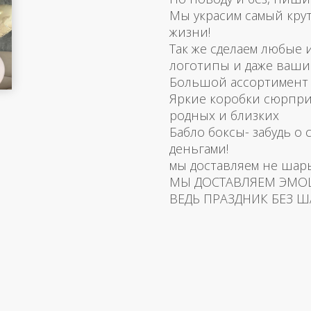
Мы украсим самый кру
жизни!
Так же сделаем любые
логотипы и даже ваш
Большой ассортимент 
Яркие коробки сюрпри
родных и близких
Бабло боксы- забудь о 
деньгами!
мы доставляем не шар
МЫ ДОСТАВЛЯЕМ ЭМО
ВЕДЬ ПРАЗДНИК БЕЗ Ш