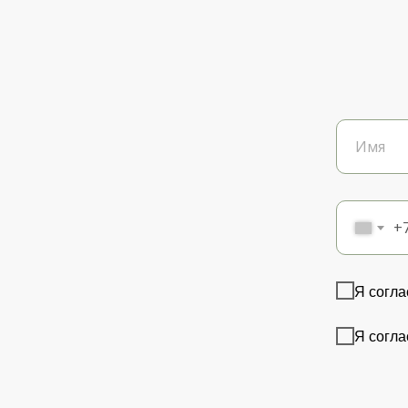
+
Я согла
Я согла