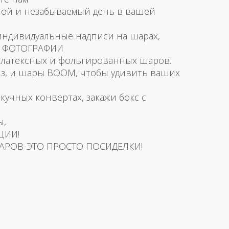
той и незабываемый день в вашей
 индивидуальные надписи на шарах,
и ФОТОГРАФИИ
латексных и фольгированных шаров.
з, и шары BOOM, чтобы удивить ваших
скучных конвертах, закажи бокс с
ы,
ЦИИ!
АРОВ-ЭТО ПРОСТО ПОСИДЕЛКИ!