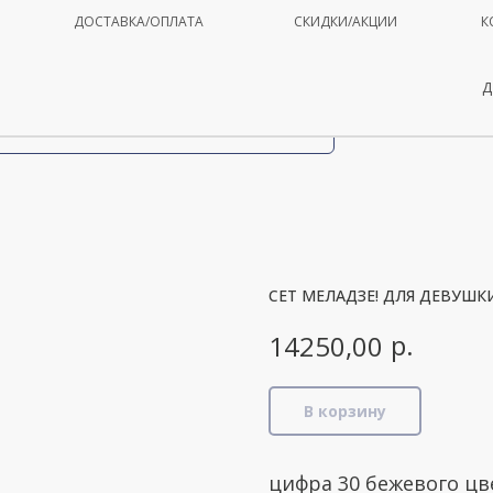
ДОСТАВКА/ОПЛАТА
СКИДКИ/АКЦИИ
К
Д
СЕТ МЕЛАДЗЕ! ДЛЯ ДЕВУШК
р.
14250,00
В корзину
цифра 30 бежевого цв