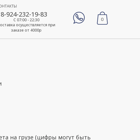
ОНТАКТЫ
8-924-232-19-83
0
С 07:00 - 22:30
оставка осуществляется при
заказе от 4000р
И
ета на грузе (цифры могут быть