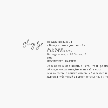
Воздушные шары в
г.Владивосток с доставкой в
день заказа!
г. Владивосток, ул.
Бородинская, д. 20, 5 этаж, 11
каб.
ПОСМОТРЕТЬ НА КАРТЕ
Обращаем Ваше внимание на то, что информ
об изделиях, размещённая на сайте носит
исключительно ознакомительный характер и 
является публичной офертой (статья 437 ГК РФ