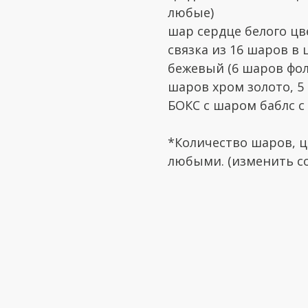
любые)
шар сердце белого цв
связка из 16 шаров в
бежевый (6 шаров фол
шаров хром золото, 5
БОКС с шаром баблс с
*Количество шаров, ц
любыми. (изменить со