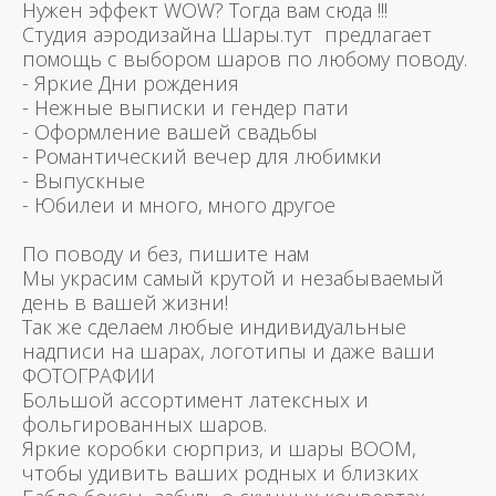
Нужен эффект WOW? Тогда вам сюда !!!
Студия аэродизайна Шары.тут предлагает
помощь с выбором шаров по любому поводу.
- Яркие Дни рождения
- Нежные выписки и гендер пати
- Оформление вашей свадьбы
- Романтический вечер для любимки
- Выпускные
- Юбилеи и много, много другое
По поводу и без, пишите нам
Мы украсим самый крутой и незабываемый
день в вашей жизни!
Так же сделаем любые индивидуальные
надписи на шарах, логотипы и даже ваши
ФОТОГРАФИИ
Большой ассортимент латексных и
фольгированных шаров.
Яркие коробки сюрприз, и шары BOOM,
чтобы удивить ваших родных и близких