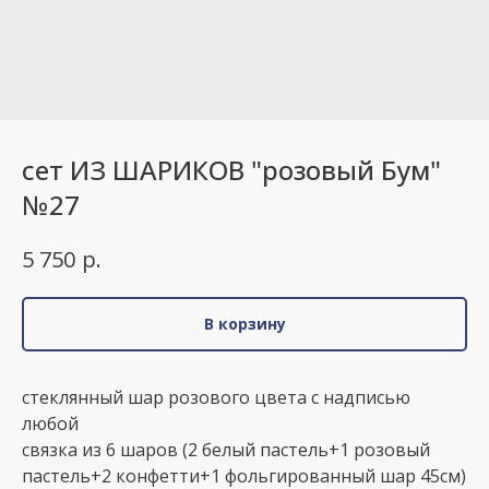
сет ИЗ ШАРИКОВ "розовый Бум"
№27
р.
5 750
В корзину
стеклянный шар розового цвета с надписью
любой
связка из 6 шаров (2 белый пастель+1 розовый
пастель+2 конфетти+1 фольгированный шар 45см)