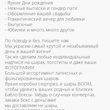
- Яркие Дни рождения
- Нежные выписки и гендер пати
- Оформление вашей свадьбы
- Романтический вечер для любимки
- Выпускные
- Юбилеи и много, много другое
По поводу и без, пишите нам
Мы украсим самый крутой и незабываемый
день в вашей жизни!
Так же сделаем любые индивидуальные
надписи на шарах, логотипы и даже ваши
ФОТОГРАФИИ
Большой ассортимент латексных и
фольгированных шаров.
Яркие коробки сюрприз, и шары BOOM,
чтобы удивить ваших родных и близких
Бабло боксы- забудь о скучных конвертах,
закажи бокс с деньгами!
мы доставляем не шары,