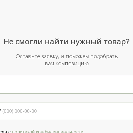
Не смогли найти нужный товар?
Оставьте заявку, и поможем подобрать
вам композицию
7
сен с
политикой конфиденциальности