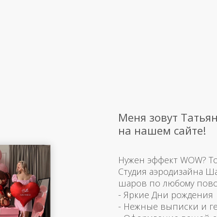
Меня зовут Татьян
на нашем сайте!
Нужен эффект WOW? Тогд
Студия аэродизайна Ш
шаров по любому пово
- Яркие Дни рождения
- Нежные выписки и г