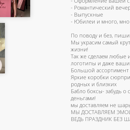
- Оформление вашей 
- Романтический вече
- Выпускные
- Юбилеи и много, мно
По поводу и без, пиши
Мы украсим самый кру
жизни!
Так же сделаем любые
логотипы и даже ваш
Большой ассортимент 
Яркие коробки сюрпри
родных и близких
Бабло боксы- забудь о 
деньгами!
мы доставляем не шар
МЫ ДОСТАВЛЯЕМ ЭМО
ВЕДЬ ПРАЗДНИК БЕЗ Ш