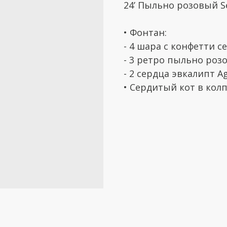
24’ Пыльно розовый 
• Фонтан:
- 4 шара с конфетти 
- 3 ретро пыльно роз
- 2 сердца эвкалипт A
• Сердитый кот в кол