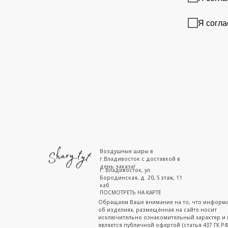
Я согла
Воздушные шары в
г.Владивосток с доставкой в
день заказа!
г. Владивосток, ул.
Бородинская, д. 20, 5 этаж, 11
каб.
ПОСМОТРЕТЬ НА КАРТЕ
Обращаем Ваше внимание на то, что информ
об изделиях, размещённая на сайте носит
исключительно ознакомительный характер и 
является публичной офертой (статья 437 ГК РФ