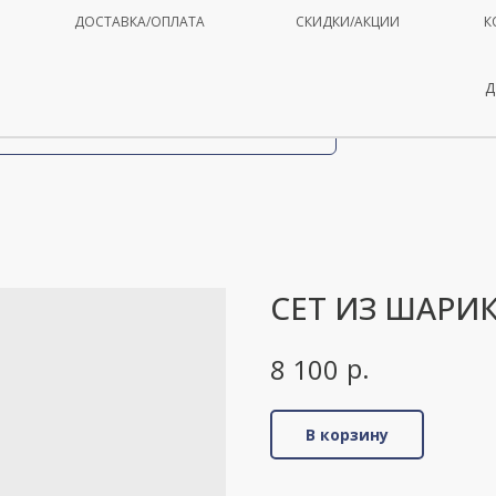
ДОСТАВКА/ОПЛАТА
СКИДКИ/АКЦИИ
К
Д
СЕТ ИЗ ШАРИ
р.
8 100
В корзину