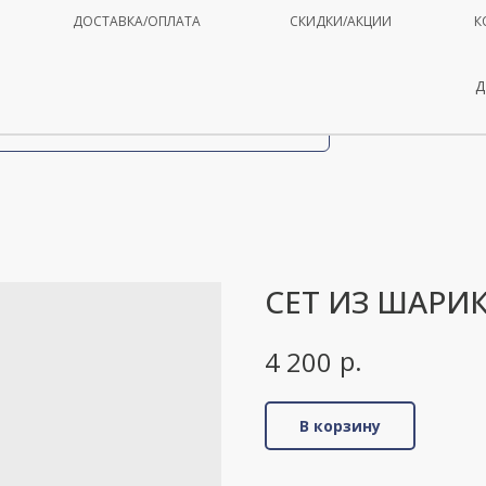
ДОСТАВКА/ОПЛАТА
СКИДКИ/АКЦИИ
К
Д
СЕТ ИЗ ШАРИ
р.
4 200
В корзину