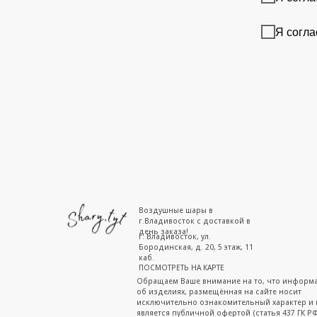
Я согла
Воздушные шары в
г.Владивосток с доставкой в
день заказа!
г. Владивосток, ул.
Бородинская, д. 20, 5 этаж, 11
каб.
ПОСМОТРЕТЬ НА КАРТЕ
Обращаем Ваше внимание на то, что информ
об изделиях, размещённая на сайте носит
исключительно ознакомительный характер и 
является публичной офертой (статья 437 ГК РФ