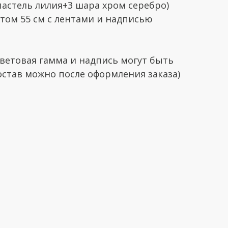
 пастель лилия+3 шара хром серебро)
том 55 см с лентами и надписью
ветовая гамма и надпись могут быть
став можно после оформления заказа)