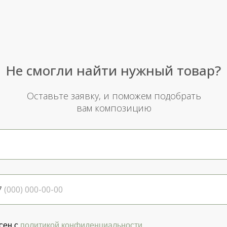
Не смогли найти нужный товар?
Оставьте заявку, и поможем подобрать
вам композицию
7
сен с
политикой конфиденциальности