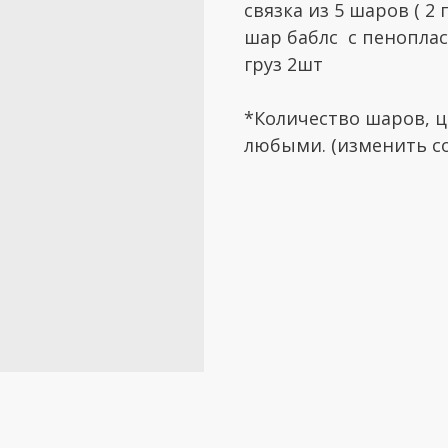
связка из 5 шаров ( 2
шар баблс с пеноплас
груз 2шт
*Количество шаров, ц
любыми. (изменить со