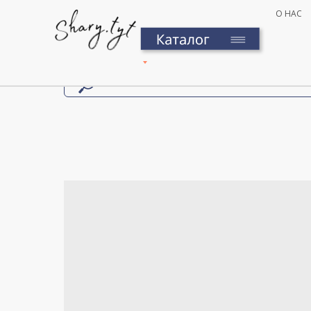
О НАС