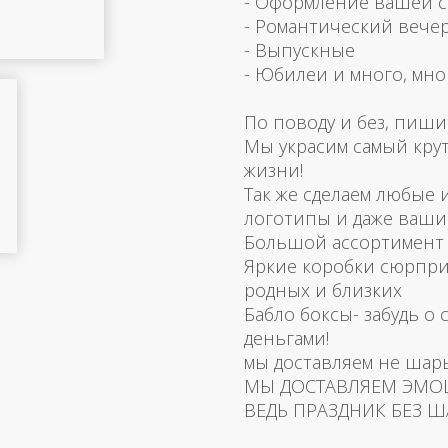
- Оформление вашей 
- Романтический вече
- Выпускные
- Юбилеи и много, мно
По поводу и без, пиши
Мы украсим самый кру
жизни!
Так же сделаем любые
логотипы и даже ваш
Большой ассортимент 
Яркие коробки сюрпри
родных и близких
Бабло боксы- забудь о 
деньгами!
мы доставляем не шар
МЫ ДОСТАВЛЯЕМ ЭМО
ВЕДЬ ПРАЗДНИК БЕЗ Ш