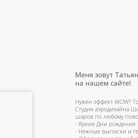
Меня зовут Татьян
на нашем сайте!
Нужен эффект WOW? Тогд
Студия аэродизайна Ш
шаров по любому пово
- Яркие Дни рождения
- Нежные выписки и г