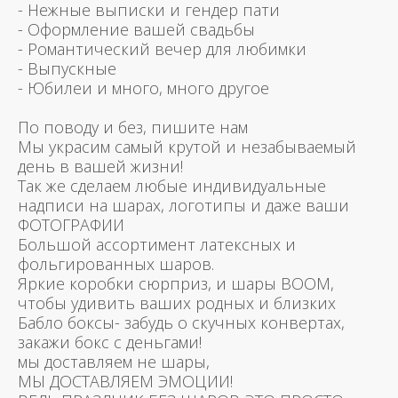
- Нежные выписки и гендер пати
- Оформление вашей свадьбы
- Романтический вечер для любимки
- Выпускные
- Юбилеи и много, много другое
По поводу и без, пишите нам
Мы украсим самый крутой и незабываемый
день в вашей жизни!
Так же сделаем любые индивидуальные
надписи на шарах, логотипы и даже ваши
ФОТОГРАФИИ
Большой ассортимент латексных и
фольгированных шаров.
Яркие коробки сюрприз, и шары BOOM,
чтобы удивить ваших родных и близких
Бабло боксы- забудь о скучных конвертах,
закажи бокс с деньгами!
мы доставляем не шары,
МЫ ДОСТАВЛЯЕМ ЭМОЦИИ!