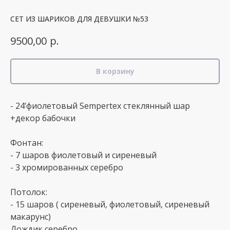
СЕТ ИЗ ШАРИКОВ ДЛЯ ДЕВУШКИ №53
р.
9500,00
В корзину
- 24’фиолетовый Sempertex стеклянный шар
+декор бабочки
Фонтан:
- 7 шаров фиолетовый и сиреневый
- 3 хромированных серебро
Потолок:
- 15 шаров ( сиреневый, фиолетовый, сиреневый
макарунс)
Дождик серебро