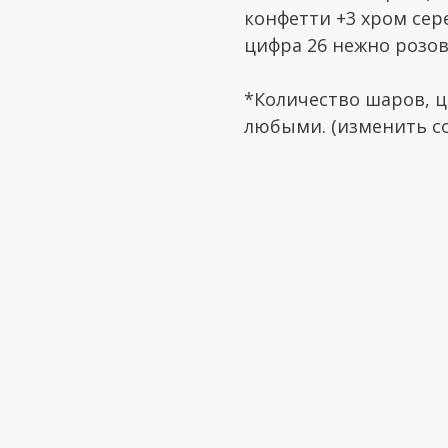
конфетти +3 хром сер
цифра 26 нежно розо
*Количество шаров, ц
любыми. (изменить со