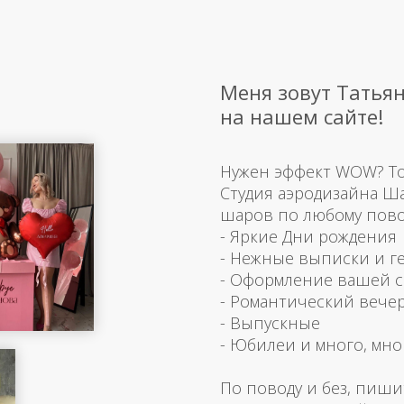
Меня зовут Татьян
на нашем сайте!
Нужен эффект WOW? Тогд
Студия аэродизайна Ш
шаров по любому пово
- Яркие Дни рождения
- Нежные выписки и г
- Оформление вашей 
- Романтический вече
- Выпускные
- Юбилеи и много, мно
По поводу и без, пиши