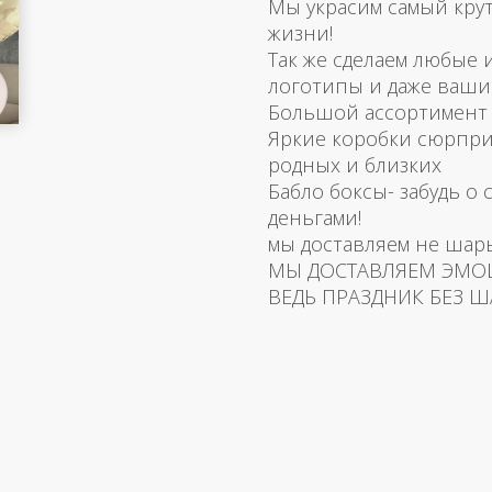
Мы украсим самый кру
жизни!
Так же сделаем любые
логотипы и даже ваш
Большой ассортимент 
Яркие коробки сюрпри
родных и близких
Бабло боксы- забудь о 
деньгами!
мы доставляем не шар
МЫ ДОСТАВЛЯЕМ ЭМО
ВЕДЬ ПРАЗДНИК БЕЗ Ш