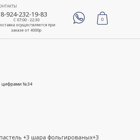
ОНТАКТЫ
8-924-232-19-83
0
С 07:00 - 22:30
оставка осуществляется при
заказе от 4000р
 с цифрами №34
7 пастель +3 шара фольгированых+3