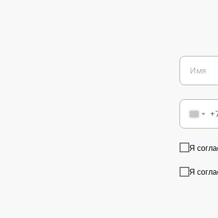
+
Я согла
Я согла