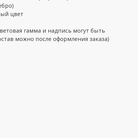
ебро)
вый цвет
ветовая гамма и надпись могут быть
став можно после оформления заказа)