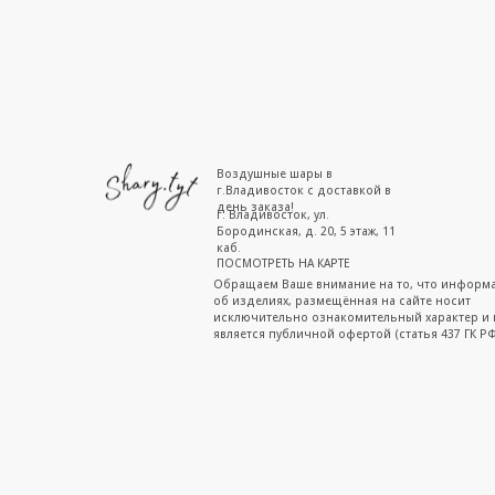
Воздушные шары в
г.Владивосток с доставкой в
день заказа!
г. Владивосток, ул.
Бородинская, д. 20, 5 этаж, 11
каб.
ПОСМОТРЕТЬ НА КАРТЕ
Обращаем Ваше внимание на то, что информ
об изделиях, размещённая на сайте носит
исключительно ознакомительный характер и 
является публичной офертой (статья 437 ГК РФ