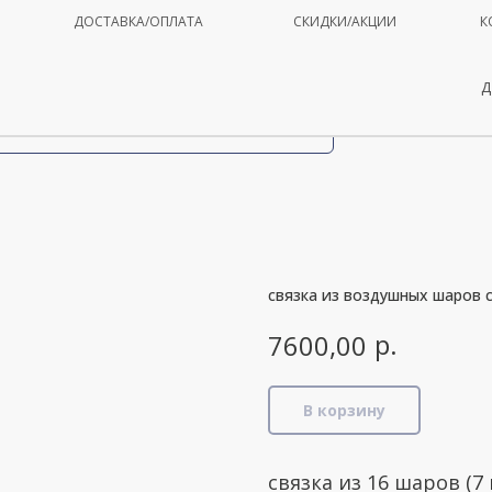
ДОСТАВКА/ОПЛАТА
СКИДКИ/АКЦИИ
К
Д
связка из воздушных шаров
р.
7600,00
В корзину
связка из 16 шаров (