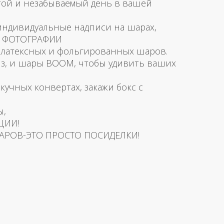
той и незабываемый день в вашей
 индивидуальные надписи на шарах,
и ФОТОГРАФИИ
латексных и фольгированных шаров.
з, и шары BOOM, чтобы удивить ваших
скучных конвертах, закажи бокс с
ы,
ЦИИ!
АРОВ-ЭТО ПРОСТО ПОСИДЕЛКИ!