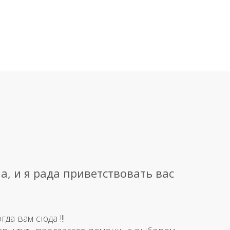
а, и я рада приветствовать вас
а вам сюда !!!