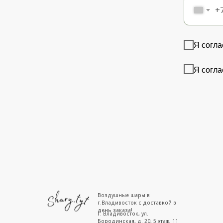
+
Я согла
Я согла
Воздушные шары в
г.Владивосток с доставкой в
день заказа!
г. Владивосток, ул.
Бородинская, д. 20, 5 этаж, 11