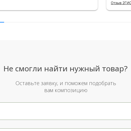
Отзыв 2ГИ
другу в
простое
Рекомен
милейшу
Не смогли найти нужный товар?
Оставьте заявку, и поможем подобрать
вам композицию