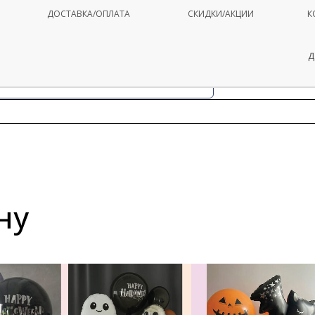
ДОСТАВКА/ОПЛАТА
СКИДКИ/АКЦИИ
К
Д
ну