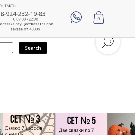
ОНТАКТЫ
8-924-232-19-83
0
С 07:00 - 22:30
оставка осуществляется при
заказе от 4000р
Search