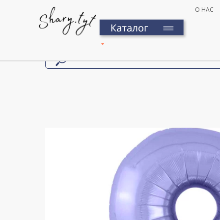
О НАС