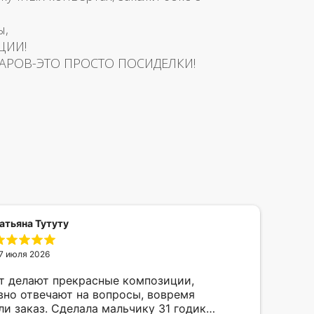
ы,
ЦИИ!
АРОВ-ЭТО ПРОСТО ПОСИДЕЛКИ!
атьяна Тутуту
7 июля 2026
т делают прекрасные композиции,
Отл
вно отвечают на вопросы, вовремя
мак
ли заказ. Сделала мальчику 31 годик
под