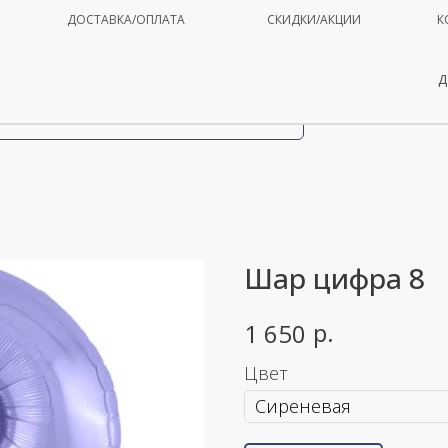
ДОСТАВКА/ОПЛАТА
СКИДКИ/АКЦИИ
К
Д
Шар цифра 8
р.
1 650
Цвет