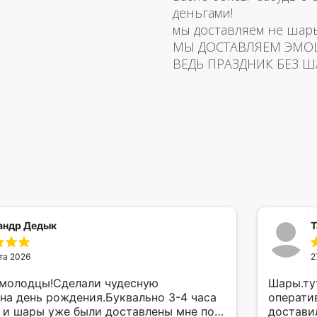
деньгами!
мы доставляем не шар
МЫ ДОСТАВЛЯЕМ ЭМО
ВЕДЬ ПРАЗДНИК БЕЗ Ш
андр Дедык
Т
та 2026
2
 молодцы!Сделали чудесную
Шары.ту
на день рождения.Буквально 3-4 часа
операти
а и шары уже были доставлены мне по
достави