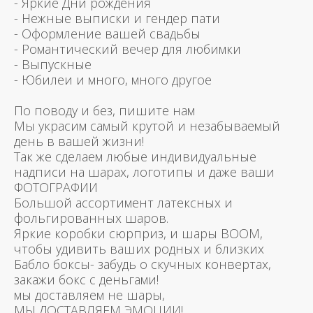
- Яркие Дни рождения
- Нежные выписки и гендер пати
- Оформление вашей свадьбы
- Романтический вечер для любимки
- Выпускные
- Юбилеи и много, много другое
По поводу и без, пишите нам
Мы украсим самый крутой и незабываемый
день в вашей жизни!
Так же сделаем любые индивидуальные
надписи на шарах, логотипы и даже ваши
ФОТОГРАФИИ
Большой ассортимент латексных и
фольгированных шаров.
Яркие коробки сюрприз, и шары BOOM,
чтобы удивить ваших родных и близких
Бабло боксы- забудь о скучных конвертах,
закажи бокс с деньгами!
мы доставляем не шары,
МЫ ДОСТАВЛЯЕМ ЭМОЦИИ!